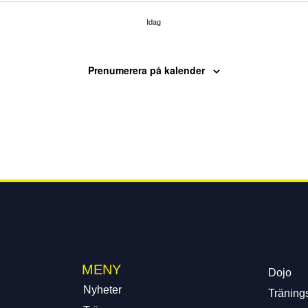
Idag
Prenumerera på kalender
MENY
Dojo
Nyheter
Tränings