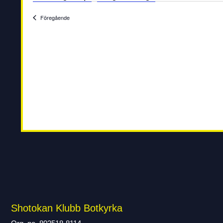
Evenemang
Föregående
Shotokan Klubb Botkyrka