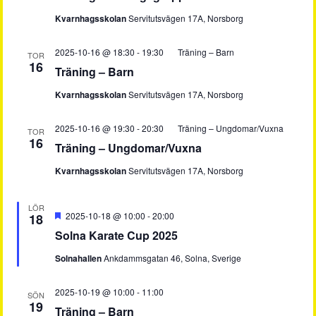
Kvarnhagsskolan
Servitutsvägen 17A, Norsborg
2025-10-16 @ 18:30
-
19:30
Träning – Barn
TOR
16
Träning – Barn
Kvarnhagsskolan
Servitutsvägen 17A, Norsborg
2025-10-16 @ 19:30
-
20:30
Träning – Ungdomar/Vuxna
TOR
16
Träning – Ungdomar/Vuxna
Kvarnhagsskolan
Servitutsvägen 17A, Norsborg
LÖR
Utvalt
2025-10-18 @ 10:00
-
20:00
18
Solna Karate Cup 2025
Solnahallen
Ankdammsgatan 46, Solna, Sverige
2025-10-19 @ 10:00
-
11:00
SÖN
19
Träning – Barn