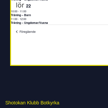
lör
22
10:00
-
11:00
Träning – Barn
11:00
-
12:00
Träning – Ungdomar/Vuxna
Evenemang
Föregående
Shotokan Klubb Botkyrka