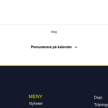
Idag
Prenumerera på kalender
MENY
Dojo
Nyheter
Tränings