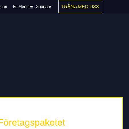
TRÄNA MED OSS
hop
Bli Medlem
Sponsor
Företagspaketet