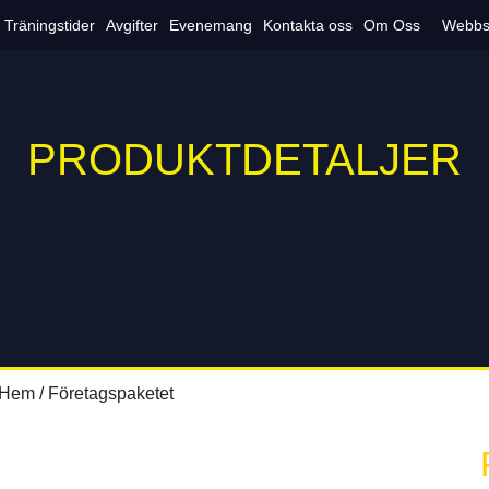
Träningstider
Avgifter
Evenemang
Kontakta oss
Om Oss
Webbs
PRODUKTDETALJER
Hem
/ Företagspaketet