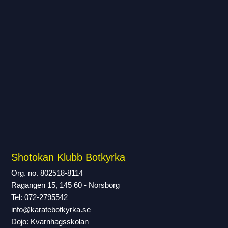
Shotokan Klubb Botkyrka
Org. no. 802518-8114
Ragangen 15, 145 60 - Norsborg
Tel: 072-2795542
info@karatebotkyrka.se
Dojo: Kvarnhagsskolan