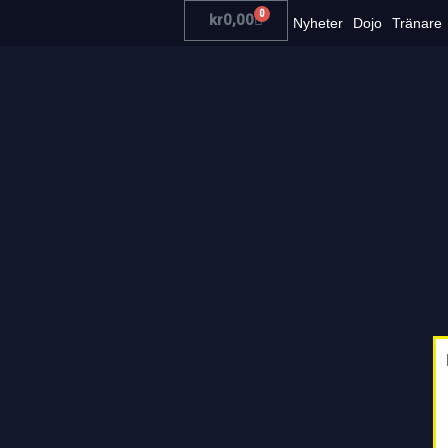
0
kr
0,00
Nyheter
Dojo
Tränare