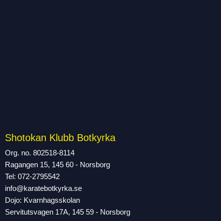
Shotokan Klubb Botkyrka
Org. no. 802518-8114
Ragangen 15, 145 60 - Norsborg
Tel: 072-2795542
info@karatebotkyrka.se
Dojo: Kvarnhagsskolan
Servitutsvagen 17A, 145 59 - Norsborg