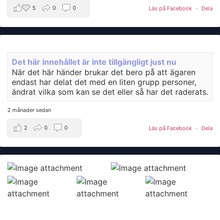
5
0
0
Läs på Facebook
·
Dela
Det här innehållet är inte tillgängligt just nu
När det här händer brukar det bero på att ägaren
endast har delat det med en liten grupp personer,
ändrat vilka som kan se det eller så har det raderats.
2 månader sedan
2
0
0
Läs på Facebook
·
Dela