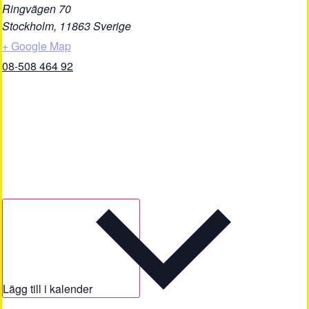
Ringvägen 70
Stockholm
,
11863
Sverige
+ Google Map
08-508 464 92
Lägg till i kalender