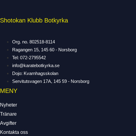
Shotokan Klubb Botkyrka
Org. no. 802518-8114
Ragangen 15, 145 60 - Norsborg
Tel: 072-2795542
info@karatebotkyrka.se
Dojo: Kvarnhagsskolan
Servitutsvagen 17A, 145 59 - Norsborg
MENY
Nyheter
Tränare
Avgifter
Kontakta oss