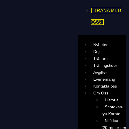
TRÄNA MED
OSS
Nyheter
Dojo
Tränare
Träningstider
Avgifter
Evenemang
Kontakta oss
Om Oss
Historia
Shotokan-
ryu Karate
Nijū kun
(20 regler om