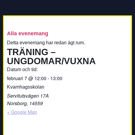
Alla evenemang
Detta evenemang har redan ägt rum.
TRÄNING –
UNGDOMAR/VUXNA
Datum och tid:
februari 7
@
12:00
-
13:00
Kvarnhagsskolan
Servitutsvägen 17A
Norsborg
,
14559
+ Google Map