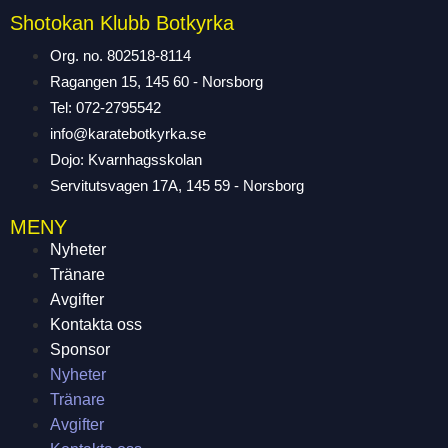
Shotokan Klubb Botkyrka
Org. no. 802518-8114
Ragangen 15, 145 60 - Norsborg
Tel: 072-2795542
info@karatebotkyrka.se
Dojo: Kvarnhagsskolan
Servitutsvagen 17A, 145 59 - Norsborg
MENY
Nyheter
Tränare
Avgifter
Kontakta oss
Sponsor
Nyheter
Tränare
Avgifter