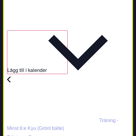
Lägg till i kalender
Träning -
Minst 6:e Kyu (Grönt bälte)