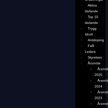
Aktiva
tävlande
Top 10
tävlande
Trygg
Idrott
Antidoping
FaR
Ledare
Styrelsen
Årsmöte
Årsmö
2025
Årsmö
2024
Årsmö
2023
Årsmö