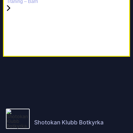
Träning – Barn
Shotokan Klubb Botkyrka