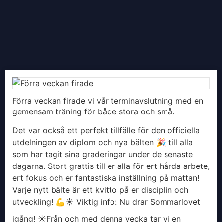
Förra veckan firade vi vår terminavslutning med en
gemensam träning för både stora och små.
Det var också ett perfekt tillfälle för den officiella
utdelningen av diplom och nya bälten 🎉 till alla
som har tagit sina graderingar under de senaste
dagarna. Stort grattis till er alla för ert hårda arbete,
ert fokus och er fantastiska inställning på mattan!
Varje nytt bälte är ett kvitto på er disciplin och
utveckling! 💪
​☀️ Viktig info: Nu drar Sommarlovet
igång! ☀️
​Från och med denna vecka tar vi en