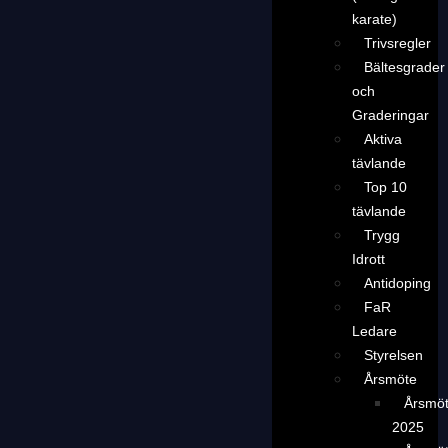
karate)
Trivsregler
Bältesgrader
och
Graderingar
Aktiva
tävlande
Top 10
tävlande
Trygg
Idrott
Antidoping
FaR
Ledare
Styrelsen
Årsmöte
Årsmö
2025