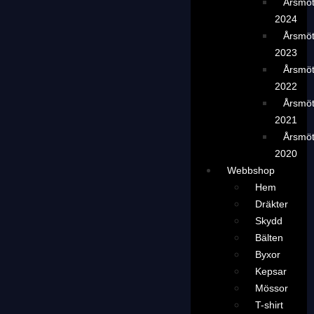
Årsmö
2024
Årsmö
2023
Årsmö
2022
Årsmö
2021
Årsmö
2020
Webbshop
Hem
Dräkter
Skydd
Bälten
Byxor
Kepsar
Mössor
T-shirt