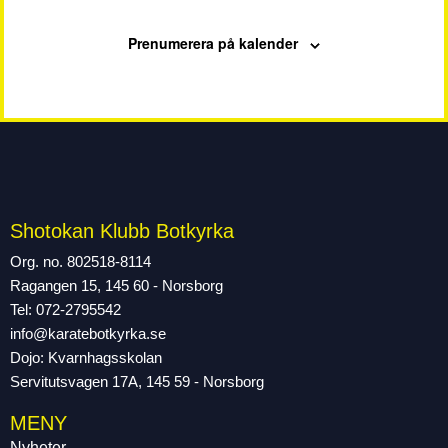
Prenumerera på kalender
Shotokan Klubb Botkyrka
Org. no. 802518-8114
Ragangen 15, 145 60 - Norsborg
Tel: 072-2795542
info@karatebotkyrka.se
Dojo: Kvarnhagsskolan
Servitutsvagen 17A, 145 59 - Norsborg
MENY
Nyheter