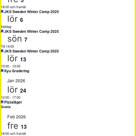
5
18:00 och framåt
Uppmärksammad
JKS Sweden Winter Camp 2025
lör
6
Heldag
Uppmärksammad
JKS Sweden Winter Camp 2025
sön
7
Till 14:00
Uppmärksammad
JKS Sweden Winter Camp 2025
lör
13
10:00
-
13:00
Uppmärksammad
Kyu Gradering
Jan 2026
lör
24
12:00
-
17:00
Uppmärksammad
Pizzaläger
Gratis
Feb 2026
fre
13
18:00 och framåt