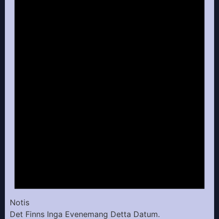
Notis
Det Finns Inga Evenemang Detta Datum.