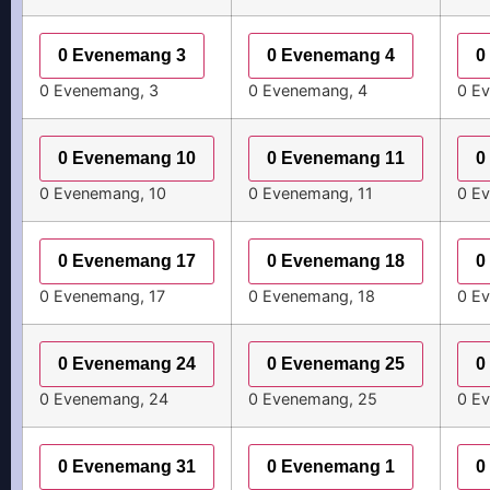
0 Evenemang
3
0 Evenemang
4
0
0 Evenemang,
3
0 Evenemang,
4
0 E
0 Evenemang
10
0 Evenemang
11
0
0 Evenemang,
10
0 Evenemang,
11
0 E
0 Evenemang
17
0 Evenemang
18
0
0 Evenemang,
17
0 Evenemang,
18
0 E
0 Evenemang
24
0 Evenemang
25
0
0 Evenemang,
24
0 Evenemang,
25
0 E
0 Evenemang
31
0 Evenemang
1
0