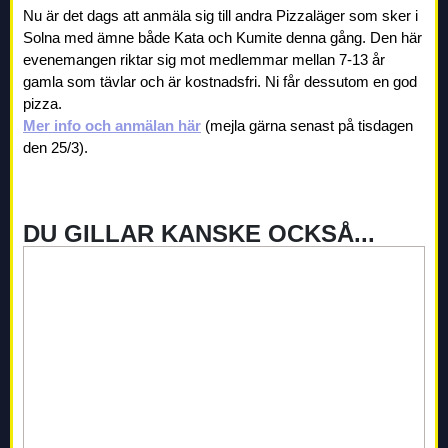
Nu är det dags att anmäla sig till andra Pizzaläger som sker i
Solna med ämne både Kata och Kumite denna gång. Den här
evenemangen riktar sig mot medlemmar mellan 7-13 år
gamla som tävlar och är kostnadsfri. Ni får dessutom en god
pizza.
Mer info och anmälan här
(mejla gärna senast på tisdagen
den 25/3).
DU GILLAR KANSKE OCKSÅ...