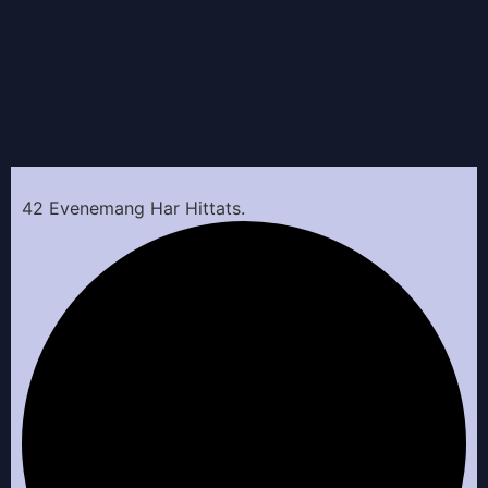
42 Evenemang Har Hittats.