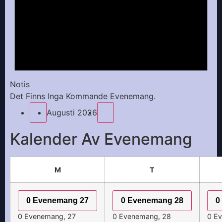
Notis
Det Finns Inga Kommande Evenemang.
Augusti 2026
Kalender Av Evenemang
M
T
0 Evenemang
27
0 Evenemang
28
0
0 Evenemang,
27
0 Evenemang,
28
0 E