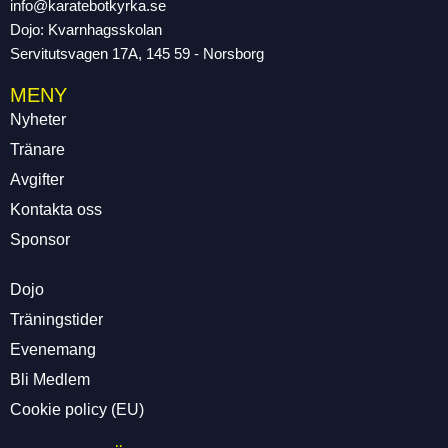
info@karatebotkyrka.se
Dojo: Kvarnhagsskolan
Servitutsvagen 17A, 145 59 - Norsborg
MENY
Nyheter
Tränare
Avgifter
Kontakta oss
Sponsor
Dojo
Träningstider
Evenemang
Bli Medlem
Cookie policy (EU)