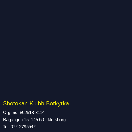
Shotokan Klubb Botkyrka
Org. no. 802518-8114
Ragangen 15, 145 60 - Norsborg
Tel: 072-2795542