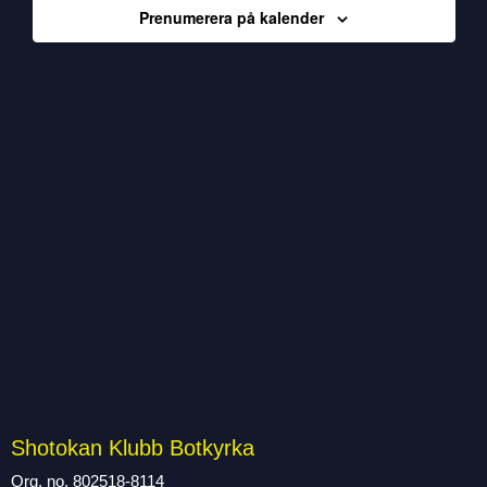
Prenumerera på kalender
Navig
Shotokan Klubb Botkyrka
Org. no. 802518-8114