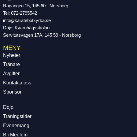
Ragangen 15, 145 60 - Norsborg
Tel: 072-2795542
info@karatebotkyrka.se
Dojo: Kvarnhagsskolan
Servitutsvagen 17A, 145 59 - Norsborg
MENY
Nyheter
Tränare
Avgifter
Kontakta oss
Sponsor
Dojo
Träningstider
Evenemang
Bli Medlem