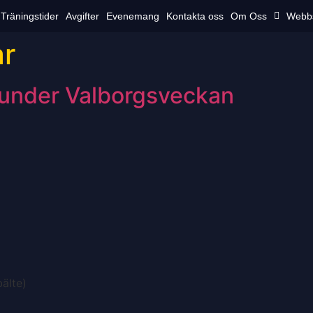
Träningstider
Avgifter
Evenemang
Kontakta oss
Om Oss
Webb
ar
 under Valborgsveckan
bälte)