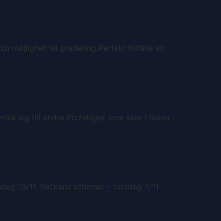
öjlighet till gradering.Perfekt tillfälle att
äla sig till andra Pizzaläger som sker i Solna
öndag 10/11. Veckans schema: – torsdag 7/11: