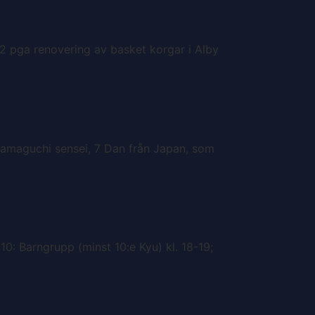
2 pga renovering av basket korgar i Alby
Yamaguchi sensei, 7 Dan från Japan, som
0: Barngrupp (minst 10:e Kyu) kl. 18-19;