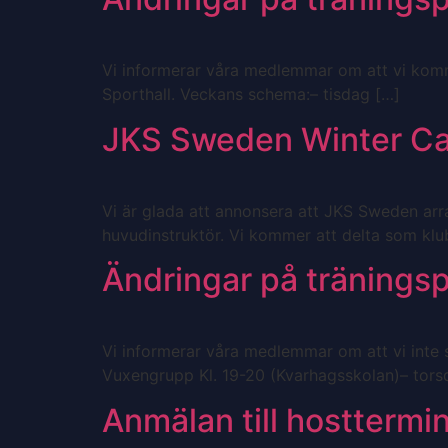
Vi informerar våra medlemmar om att vi komm
Sporthall. Veckans schema:– tisdag […]
JKS Sweden Winter C
Vi är glada att annonsera att JKS Sweden ar
huvudinstruktör. Vi kommer att delta som klu
Ändringar på tränings
Vi informerar våra medlemmar om att vi inte s
Vuxengrupp Kl. 19-20 (Kvarhagsskolan)– tors
Anmälan till hosttermi