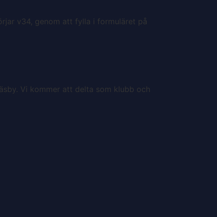
jar v34, genom att fylla i formuläret på
Väsby. Vi kommer att delta som klubb och