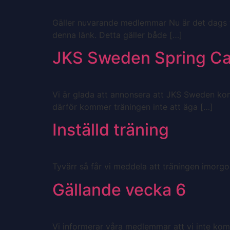
Gäller nuvarande medlemmar Nu är det dags fö
denna länk. Detta gäller både […]
JKS Sweden Spring C
Vi är glada att annonsera att JKS Sweden ko
därför kommer träningen inte att äga […]
Inställd träning
Tyvärr så får vi meddela att träningen imorgon
Gällande vecka 6
Vi informerar våra medlemmar att vi inte kom