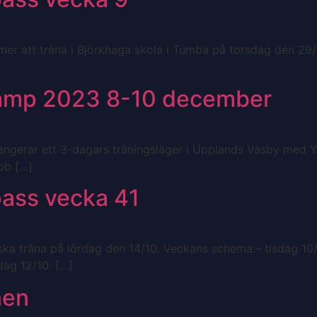
er att träna i Björkhaga skola i Tumba på torsdag den 29/
amp 2023 8-10 december
rangerar ett 3-dagars träningsläger i Upplands Väsby med 
bb […]
pass vecka 41
ka träna på lördag den 14/10. Veckans schema:– tisdag 10/1
dag 12/10: […]
nen