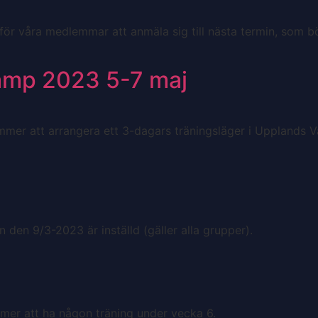
r våra medlemmar att anmäla sig till nästa termin, som bör
amp 2023 5-7 maj
mmer att arrangera ett 3-dagars träningsläger i Upplands 
 den 9/3-2023 är inställd (gäller alla grupper).
mer att ha någon träning under vecka 6.