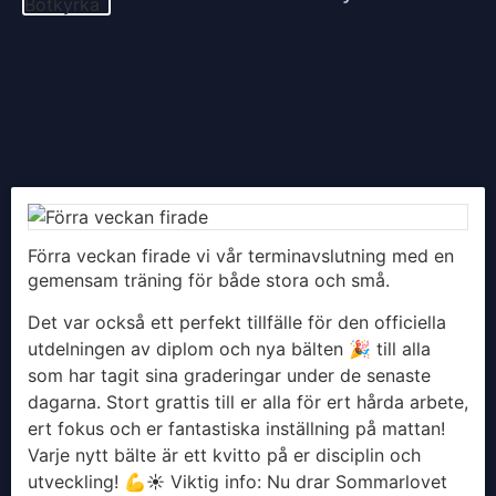
Förra veckan firade vi vår terminavslutning med en
gemensam träning för både stora och små.
Det var också ett perfekt tillfälle för den officiella
utdelningen av diplom och nya bälten 🎉 till alla
som har tagit sina graderingar under de senaste
dagarna. Stort grattis till er alla för ert hårda arbete,
ert fokus och er fantastiska inställning på mattan!
Varje nytt bälte är ett kvitto på er disciplin och
utveckling! 💪
​☀️ Viktig info: Nu drar Sommarlovet