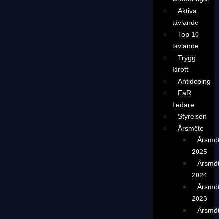
Aktiva
tävlande
Top 10
tävlande
Trygg
Idrott
Antidoping
FaR
Ledare
Styrelsen
Årsmöte
Årsmö
2025
Årsmö
2024
Årsmö
2023
Årsmö