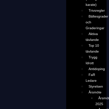
karate)
Trivsregler
Bältesgrader
och
Graderingar
Aktiva
tävlande
Top 10
tävlande
Trygg
Idrott
Antidoping
FaR
Ledare
Styrelsen
Årsmöte
Årsmö
2025