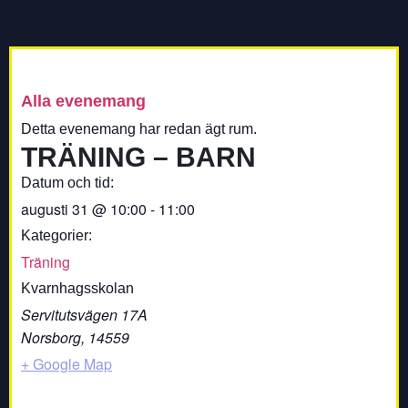
Alla evenemang
Detta evenemang har redan ägt rum.
TRÄNING – BARN
Datum och tid:
augusti 31
@
10:00
-
11:00
Kategorier:
Träning
Kvarnhagsskolan
Servitutsvägen 17A
Norsborg
,
14559
+ Google Map