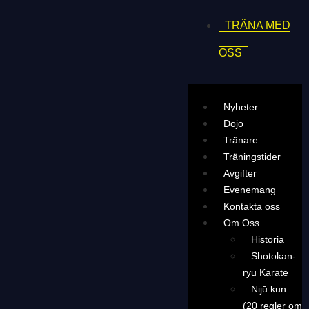
TRÄNA MED
OSS
Nyheter
Dojo
Tränare
Träningstider
Avgifter
Evenemang
Kontakta oss
Om Oss
Historia
Shotokan-
ryu Karate
Nijū kun
(20 regler om