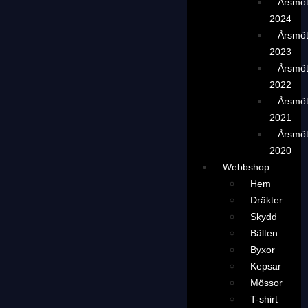
Årsmö
2024
Årsmö
2023
Årsmö
2022
Årsmö
2021
Årsmö
2020
Webbshop
Hem
Dräkter
Skydd
Bälten
Byxor
Kepsar
Mössor
T-shirt