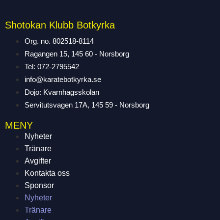
Shotokan Klubb Botkyrka
Org. no. 802518-8114
Ragangen 15, 145 60 - Norsborg
Tel: 072-2795542
info@karatebotkyrka.se
Dojo: Kvarnhagsskolan
Servitutsvagen 17A, 145 59 - Norsborg
MENY
Nyheter
Tränare
Avgifter
Kontakta oss
Sponsor
Nyheter
Tränare