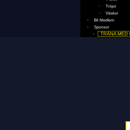
Tröjor
Väskor
Bli Medlem
Sponsor
TRÄNA MED