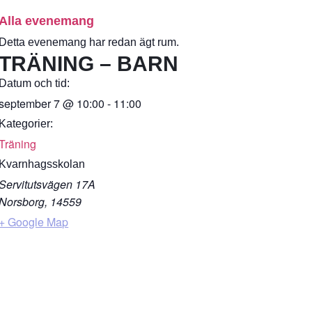
Alla evenemang
Detta evenemang har redan ägt rum.
TRÄNING – BARN
Datum och tid:
september 7
@
10:00
-
11:00
Kategorier:
Träning
Kvarnhagsskolan
Servitutsvägen 17A
Norsborg
,
14559
+ Google Map