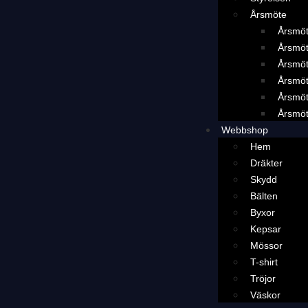
Årsmöte
Årsmö
Årsmö
Årsmö
Årsmö
Årsmö
Årsmö
Webbshop
Hem
Dräkter
Skydd
Bälten
Byxor
Kepsar
Mössor
T-shirt
Tröjor
Väskor