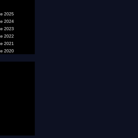
te 2025
te 2024
te 2023
te 2022
te 2021
te 2020