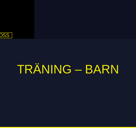
 OSS
TRÄNING – BARN