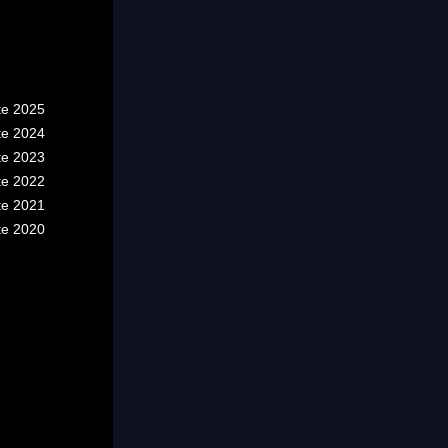
te 2025
te 2024
te 2023
te 2022
te 2021
te 2020