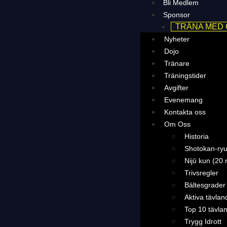
Bli Medlem
Sponsor
TRÄNA MED
Nyheter
Dojo
Tränare
Träningstider
Avgifter
Evenemang
Kontakta oss
Om Oss
Historia
Shotokan-ryu
Nijū kun (20 
Trivsregler
Bältesgrader
Aktiva tävlan
Top 10 tävla
Trygg Idrott