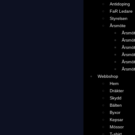
Antidoping
FaR Ledare
Styrelsen
Årsmöte
Årsmö
Årsmö
Årsmö
Årsmö
Årsmö
Årsmö
Webbshop
Hem
Dräkter
Skydd
Bälten
Byxor
Kepsar
Mössor
T-shirt