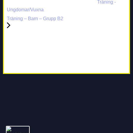
Träning -
Ungdomar/Vuxna
Träning – Barn – Grupp B2