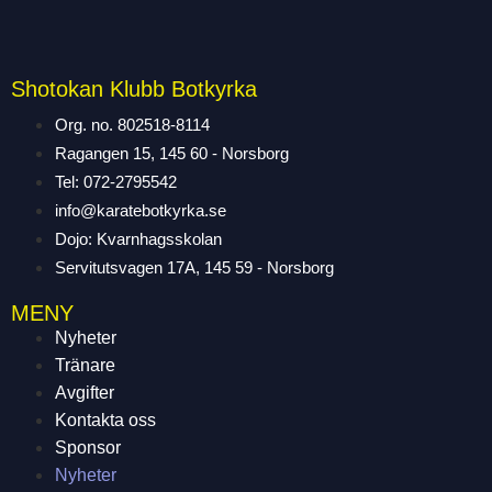
Shotokan Klubb Botkyrka
Org. no. 802518-8114
Ragangen 15, 145 60 - Norsborg
Tel: 072-2795542
info@karatebotkyrka.se
Dojo: Kvarnhagsskolan
Servitutsvagen 17A, 145 59 - Norsborg
MENY
Nyheter
Tränare
Avgifter
Kontakta oss
Sponsor
Nyheter