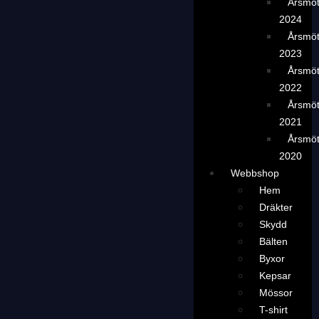
Årsmö
2024
Årsmö
2023
Årsmö
2022
Årsmö
2021
Årsmö
2020
Webbshop
Hem
Dräkter
Skydd
Bälten
Byxor
Kepsar
Mössor
T-shirt