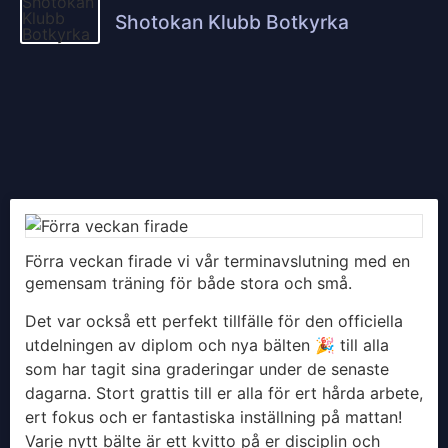
Shotokan Klubb Botkyrka
Förra veckan firade vi vår terminavslutning med en
gemensam träning för både stora och små.
Det var också ett perfekt tillfälle för den officiella
utdelningen av diplom och nya bälten 🎉 till alla
som har tagit sina graderingar under de senaste
dagarna. Stort grattis till er alla för ert hårda arbete,
ert fokus och er fantastiska inställning på mattan!
Varje nytt bälte är ett kvitto på er disciplin och