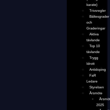
karate)
Trivsregler
Bältesgrader
och
Graderingar
Aktiva
tävlande
Top 10
tävlande
Trygg
Idrott
Antidoping
FaR
Ledare
Styrelsen
Årsmöte
Årsmö
2025