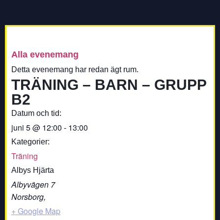
Alla evenemang
Detta evenemang har redan ägt rum.
TRÄNING – BARN – GRUPP
B2
Datum och tid:
juni 5
@
12:00
-
13:00
Kategorier:
Träning
Albys Hjärta
Albyvägen 7
Norsborg
,
+ Google Map