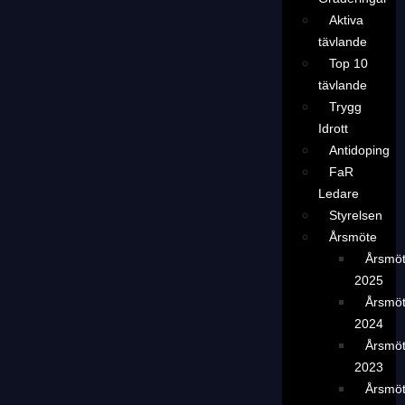
Aktiva
tävlande
Top 10
tävlande
Trygg
Idrott
Antidoping
FaR
Ledare
Styrelsen
Årsmöte
Årsmö
2025
Årsmö
2024
Årsmö
2023
Årsmö