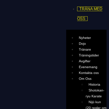
TRÄNA MED
OSS
Nyheter
Dojo
Tränare
Träningstider
Avgifter
Evenemang
Kontakta oss
Om Oss
Historia
Shotokan-
ryu Karate
Nijū kun
(20 regler om