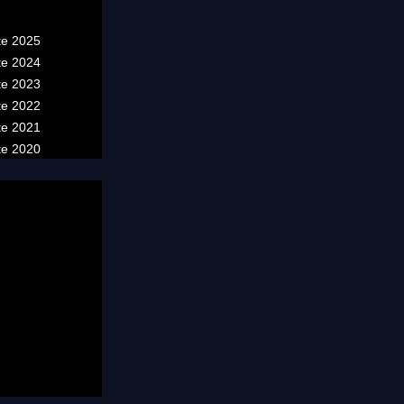
te 2025
te 2024
te 2023
te 2022
te 2021
te 2020