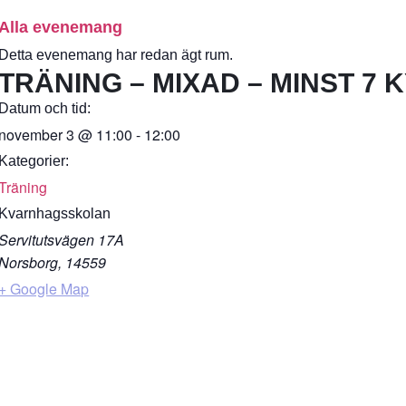
Alla evenemang
Detta evenemang har redan ägt rum.
TRÄNING – MIXAD – MINST 7 
Datum och tid:
november 3
@
11:00
-
12:00
Kategorier:
Träning
Kvarnhagsskolan
Servitutsvägen 17A
Norsborg
,
14559
+ Google Map