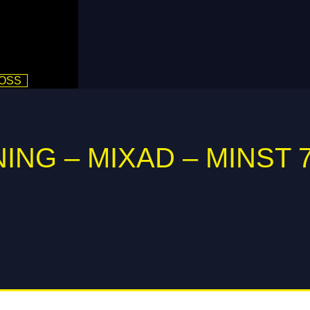
 OSS
ING – MIXAD – MINST 