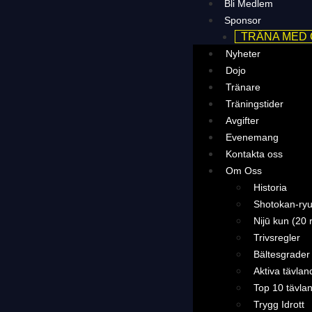
Bli Medlem
Sponsor
TRÄNA MED
Nyheter
Dojo
Tränare
Träningstider
Avgifter
Evenemang
Kontakta oss
Om Oss
Historia
Shotokan-ryu
Nijū kun (20 
Trivsregler
Bältesgrader
Aktiva tävlan
Top 10 tävla
Trygg Idrott