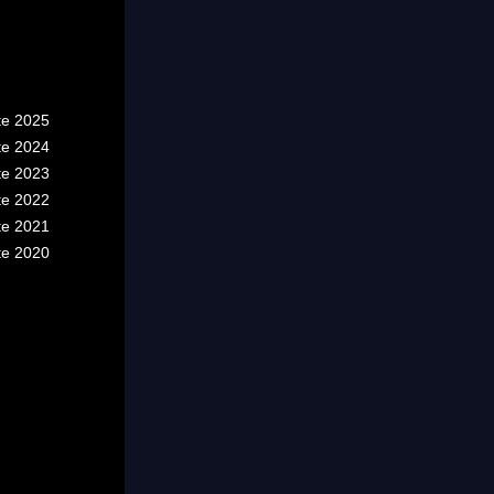
te 2025
te 2024
te 2023
te 2022
te 2021
te 2020