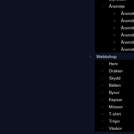
Årsmöte
Årsmö
Årsmö
Årsmö
Årsmö
Årsmö
Årsmö
Webbshop
Hem
Dräkter
Skydd
Bälten
Byxor
Kepsar
Mössor
T-shirt
Tröjor
Väskor