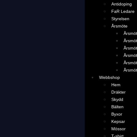
Antidoping
FaR Ledare
Styrelsen
Årsmöte
Årsmö
Årsmö
Årsmö
Årsmö
Årsmö
Årsmö
Webbshop
Hem
Dräkter
Skydd
Bälten
Byxor
Kepsar
Mössor
T-shirt