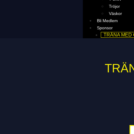
Tröjor
Väskor
Bli Medlem
Sponsor
TRÄNA MED
TRÄN