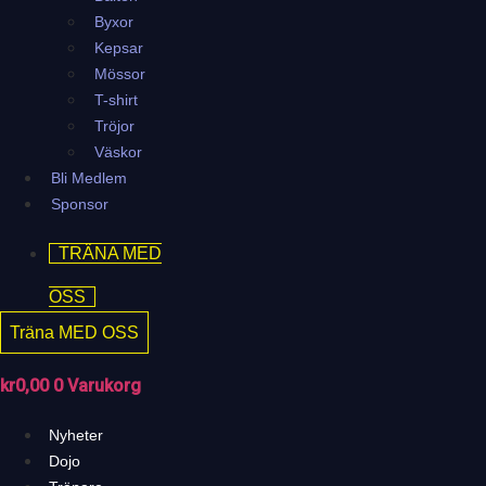
Byxor
Kepsar
Mössor
T-shirt
Tröjor
Väskor
Bli Medlem
Sponsor
TRÄNA MED
OSS
Träna MED OSS
kr
0,00
0
Varukorg
Nyheter
Dojo