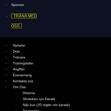
Sponsor
TRÄNA MED
OSS
Nyheter
Dojo
Tränare
Träningstider
Avgifter
Evenemang
Kontakta oss
Om Oss
Historia
Shotokan-ryu Karate
Nijū kun (20 regler om karate)
Trivsregler