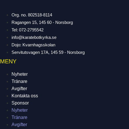
Org. no. 802518-8114
Ragangen 15, 145 60 - Norsborg
Tel: 072-2795542
info@karatebotkyrka.se
Dojo: Kvarnhagsskolan
Servitutsvagen 17A, 145 59 - Norsborg
MENY
Nyheter
Tränare
Avgifter
Kontakta oss
Sponsor
Nyheter
Tränare
Avgifter