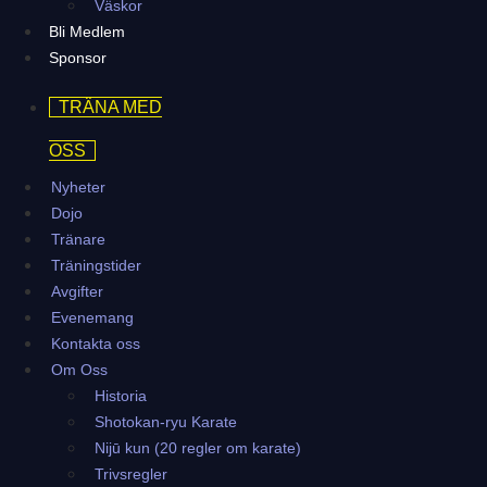
Väskor
Bli Medlem
Sponsor
TRÄNA MED
OSS
Nyheter
Dojo
Tränare
Träningstider
Avgifter
Evenemang
Kontakta oss
Om Oss
Historia
Shotokan-ryu Karate
Nijū kun (20 regler om karate)
Trivsregler