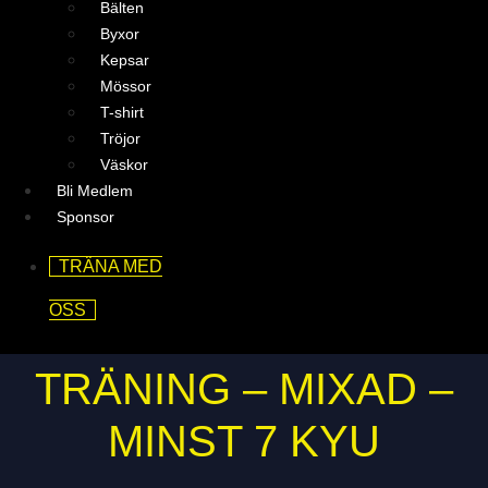
Bälten
Byxor
Kepsar
Mössor
T-shirt
Tröjor
Väskor
Bli Medlem
Sponsor
TRÄNA MED
OSS
TRÄNING – MIXAD –
MINST 7 KYU