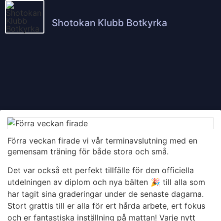
Shotokan Klubb Botkyrka
Förra veckan firade vi vår terminavslutning med en
gemensam träning för både stora och små.
Det var också ett perfekt tillfälle för den officiella
utdelningen av diplom och nya bälten 🎉 till alla som
har tagit sina graderingar under de senaste dagarna.
Stort grattis till er alla för ert hårda arbete, ert fokus
och er fantastiska inställning på mattan! Varje nytt