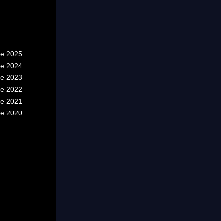
te 2025
te 2024
te 2023
te 2022
te 2021
te 2020