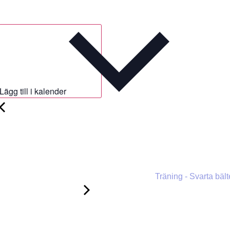
Lägg till i kalender
Träning - Svarta bäl