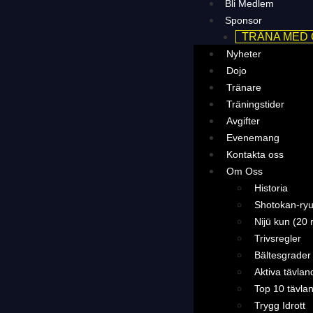
Bli Medlem
Sponsor
TRÄNA MED
Nyheter
Dojo
Tränare
Träningstider
Avgifter
Evenemang
Kontakta oss
Om Oss
Historia
Shotokan-ryu
Nijū kun (20 
Trivsregler
Bältesgrader
Aktiva tävlan
Top 10 tävla
Trygg Idrott