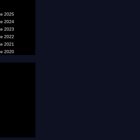
te 2025
te 2024
te 2023
te 2022
te 2021
te 2020