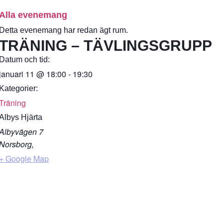
Alla evenemang
Detta evenemang har redan ägt rum.
TRÄNING – TÄVLINGSGRUPP
Datum och tid:
januari 11
@
18:00
-
19:30
Kategorier:
Träning
Albys Hjärta
Albyvägen 7
Norsborg
,
+ Google Map