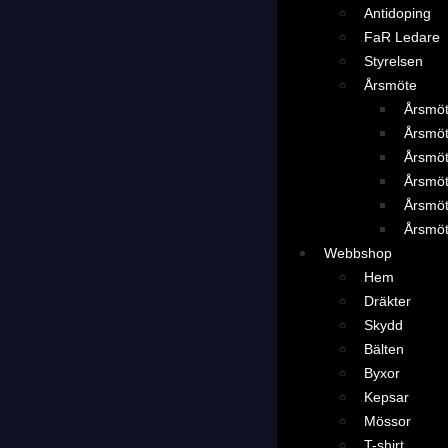
Antidoping
FaR Ledare
Styrelsen
Årsmöte
Årsmö
Årsmö
Årsmö
Årsmö
Årsmö
Årsmö
Webbshop
Hem
Dräkter
Skydd
Bälten
Byxor
Kepsar
Mössor
T-shirt