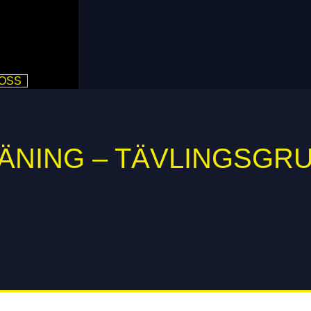
 OSS
ÄNING – TÄVLINGSGR