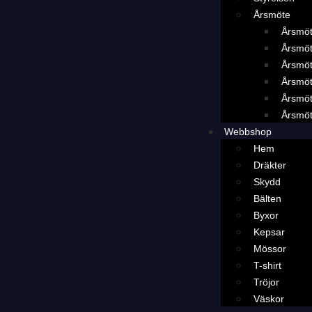
Årsmöte
Årsmö
Årsmö
Årsmö
Årsmö
Årsmö
Årsmö
Webbshop
Hem
Dräkter
Skydd
Bälten
Byxor
Kepsar
Mössor
T-shirt
Tröjor
Väskor