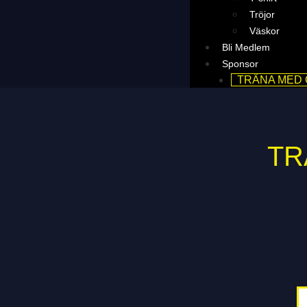
Tröjor
Väskor
Bli Medlem
Sponsor
TRÄNA MED
TR