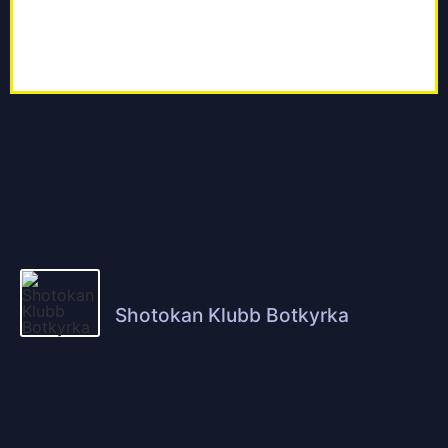
Shotokan Klubb Botkyrka