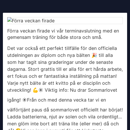
Förra veckan firade vi vår terminavslutning med en
gemensam träning för både stora och små.
Det var också ett perfekt tillfälle för den officiella
utdelningen av diplom och nya bälten 🎉 till alla
som har tagit sina graderingar under de senaste
dagarna. Stort grattis till er alla för ert hårda arbete,
ert fokus och er fantastiska inställning på mattan!
Varje nytt bälte är ett kvitto på er disciplin och
utveckling! 💪
​☀️ Viktig info: Nu drar Sommarlovet
igång! ☀️
​Från och med denna vecka tar vi en
välförtjänt paus då sommarlovet officiellt har börjat!
Ladda batterierna, njut av solen och vila ordentligt...
men glöm inte bort att träna lite (eller mer) då och