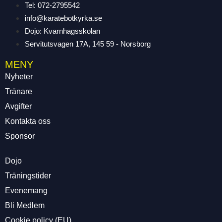
Tel: 072-2795542
info@karatebotkyrka.se
Dojo: Kvarnhagsskolan
Servitutsvagen 17A, 145 59 - Norsborg
MENY
Nyheter
Tränare
Avgifter
Kontakta oss
Sponsor
Dojo
Träningstider
Evenemang
Bli Medlem
Cookie policy (EU)