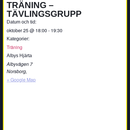
TRÄNING –
TÄVLINGSGRUPP
Datum och tid:
oktober 25
@
18:00
-
19:30
Kategorier:
Träning
Albys Hjärta
Albyvägen 7
Norsborg
,
+ Google Map