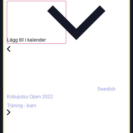
Lägg till i kalender
Swedish
Kobujutsu Open 2022
Träning - barn