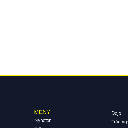
MENY
Dojo
Nyheter
Tränings