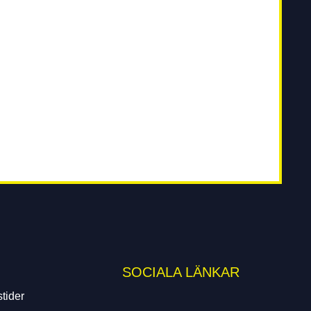
SOCIALA LÄNKAR
tider