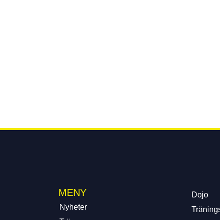
MENY
Dojo
Nyheter
Tränings