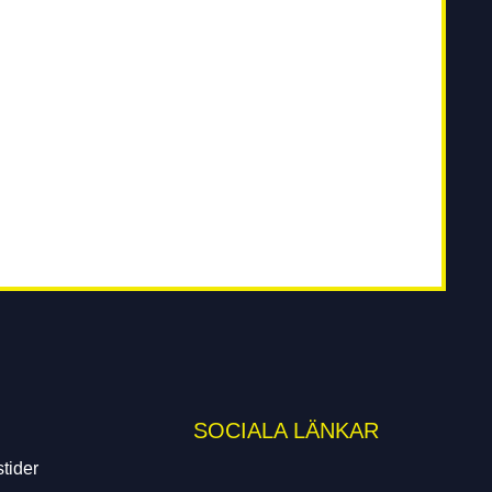
SOCIALA LÄNKAR
tider