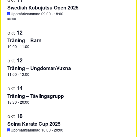
okt
Swedish Kobujutsu Open 2025
Uppmärksammad
09:00
-
18:00
kr300
12
okt
Träning – Barn
10:00
-
11:00
12
okt
Träning – Ungdomar/Vuxna
11:00
-
12:00
14
okt
Träning – Tävlingsgrupp
18:30
-
20:00
18
okt
Solna Karate Cup 2025
Uppmärksammad
10:00
-
20:00