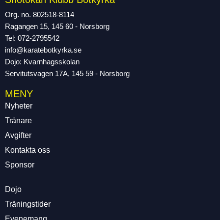
Org. no. 802518-8114
Ragangen 15, 145 60 - Norsborg
Tel: 072-2795542
info@karatebotkyrka.se
Dojo: Kvarnhagsskolan
Servitutsvagen 17A, 145 59 - Norsborg
MENY
Nyheter
Tränare
Avgifter
Kontakta oss
Sponsor
Dojo
Träningstider
Evenemang