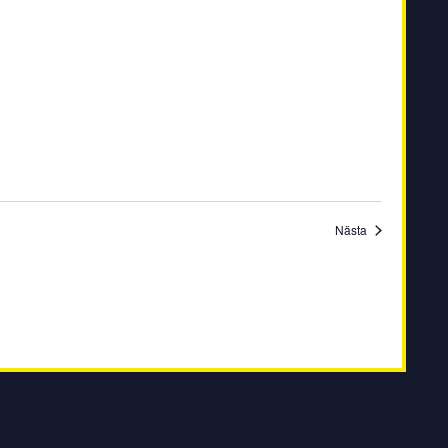
Evenemang
Nästa