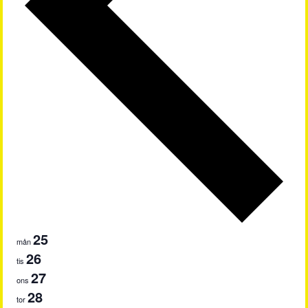
25
mån
26
tis
27
ons
28
tor