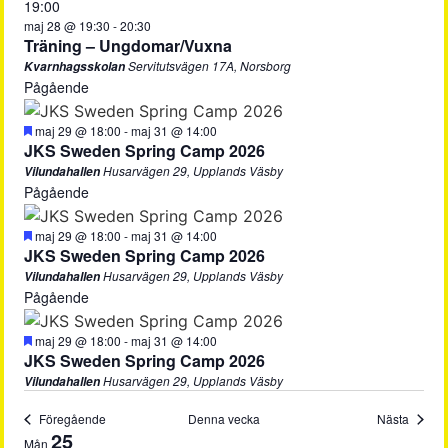
19:00
maj 28 @ 19:30
-
20:30
Träning – Ungdomar/Vuxna
Servitutsvägen 17A, Norsborg
Kvarnhagsskolan
Pågående
Uppmärksammad
maj 29 @ 18:00
-
maj 31 @ 14:00
JKS Sweden Spring Camp 2026
Husarvägen 29, Upplands Väsby
Vilundahallen
Pågående
Uppmärksammad
maj 29 @ 18:00
-
maj 31 @ 14:00
JKS Sweden Spring Camp 2026
Husarvägen 29, Upplands Väsby
Vilundahallen
Pågående
Uppmärksammad
maj 29 @ 18:00
-
maj 31 @ 14:00
JKS Sweden Spring Camp 2026
Husarvägen 29, Upplands Väsby
Vilundahallen
Föregående
Denna vecka
Nästa
Vecka
25
Mån