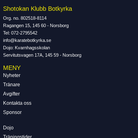
Shotokan Klubb Botkyrka
Org. no. 802518-8114
Ragangen 15, 145 60 - Norsborg
Tel: 072-2795542
info@karatebotkyrka.se
Dojo: Kvarnhagsskolan
Servitutsvagen 17A, 145 59 - Norsborg
MENY
Nyheter
Tränare
Avgifter
Kontakta oss
Sponsor
Dojo
Träningstider