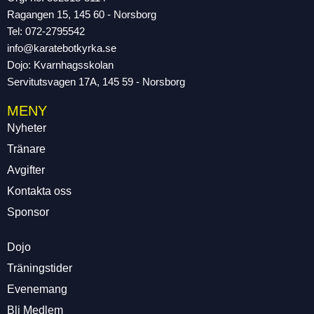
Ragangen 15, 145 60 - Norsborg
Tel: 072-2795542
info@karatebotkyrka.se
Dojo: Kvarnhagsskolan
Servitutsvagen 17A, 145 59 - Norsborg
MENY
Nyheter
Tränare
Avgifter
Kontakta oss
Sponsor
Dojo
Träningstider
Evenemang
Bli Medlem