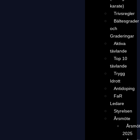
karate)
Trivsregler
Bältesgrader
och
Graderingar
Aktiva
tävlande
Top 10
tävlande
Trygg
Idrott
Antidoping
FaR
Ledare
Styrelsen
Årsmöte
Årsmö
2025