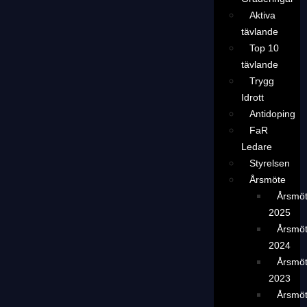
Aktiva
tävlande
Top 10
tävlande
Trygg
Idrott
Antidoping
FaR
Ledare
Styrelsen
Årsmöte
Årsmö
2025
Årsmö
2024
Årsmö
2023
Årsmö