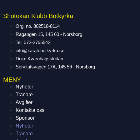
Shotokan Klubb Botkyrka
Org. no. 802518-8114
Ragangen 15, 145 60 - Norsborg
Tel: 072-2795542
info@karatebotkyrka.se
Dojo: Kvarnhagsskolan
Servitutsvagen 17A, 145 59 - Norsborg
MENY
Nyheter
Tränare
Avgifter
Kontakta oss
Sponsor
Nyheter
Tränare