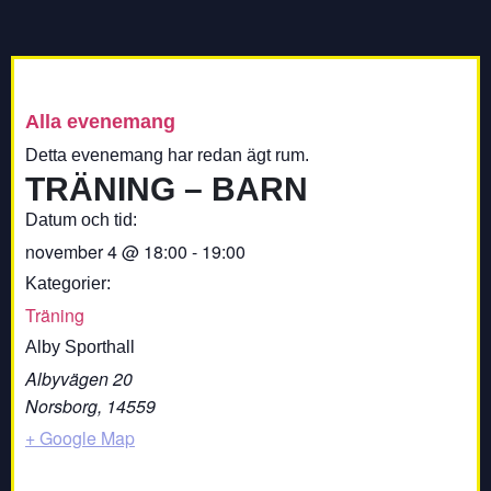
Alla evenemang
Detta evenemang har redan ägt rum.
TRÄNING – BARN
Datum och tid:
november 4
@
18:00
-
19:00
Kategorier:
Träning
Alby Sporthall
Albyvägen 20
Norsborg
,
14559
+ Google Map