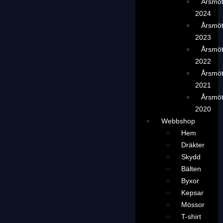
Årsmö
2024
Årsmö
2023
Årsmö
2022
Årsmö
2021
Årsmö
2020
Webbshop
Hem
Dräkter
Skydd
Bälten
Byxor
Kepsar
Mössor
T-shirt