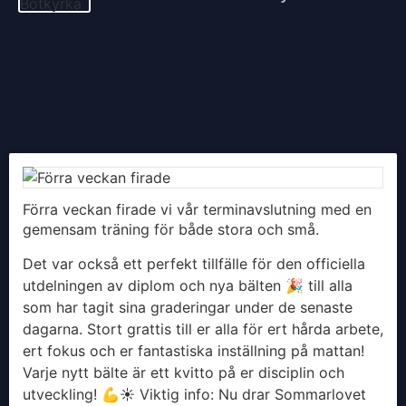
Förra veckan firade vi vår terminavslutning med en
gemensam träning för både stora och små.
Det var också ett perfekt tillfälle för den officiella
utdelningen av diplom och nya bälten 🎉 till alla
som har tagit sina graderingar under de senaste
dagarna. Stort grattis till er alla för ert hårda arbete,
ert fokus och er fantastiska inställning på mattan!
Varje nytt bälte är ett kvitto på er disciplin och
utveckling! 💪
​☀️ Viktig info: Nu drar Sommarlovet