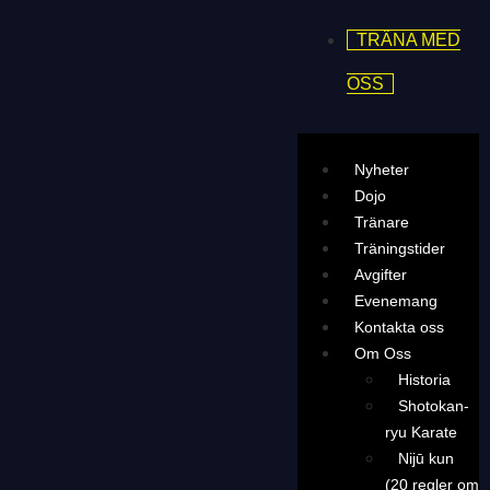
TRÄNA MED
OSS
Nyheter
Dojo
Tränare
Träningstider
Avgifter
Evenemang
Kontakta oss
Om Oss
Historia
Shotokan-
ryu Karate
Nijū kun
(20 regler om