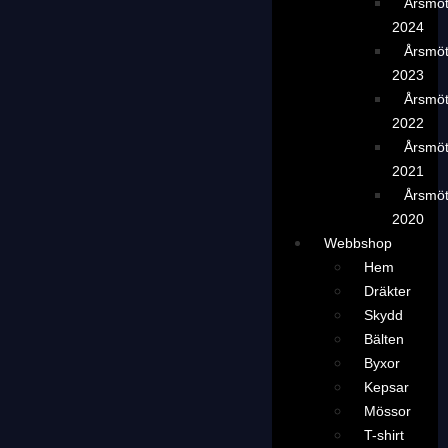
Årsmö
2024
Årsmö
2023
Årsmö
2022
Årsmö
2021
Årsmö
2020
Webbshop
Hem
Dräkter
Skydd
Bälten
Byxor
Kepsar
Mössor
T-shirt