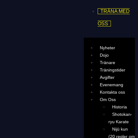
TRÄNA MED
OSS
Nyheter
Dojo
Tränare
Träningstider
Avgifter
Evenemang
Kontakta oss
Om Oss
Historia
Shotokan-
ryu Karate
Nijū kun
(20 regler om