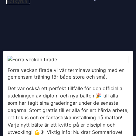
Förra veckan firade vi vår terminavslutning med en
gemensam träning för både stora och små.
Det var också ett perfekt tillfälle för den officiella
utdelningen av diplom och nya bälten 🎉 till alla
som har tagit sina graderingar under de senaste
dagarna. Stort grattis till er alla för ert hårda arbete,
ert fokus och er fantastiska inställning på mattan!
Varje nytt bälte är ett kvitto på er disciplin och
utveckling! 💪
​☀️ Viktig info: Nu drar Sommarlovet