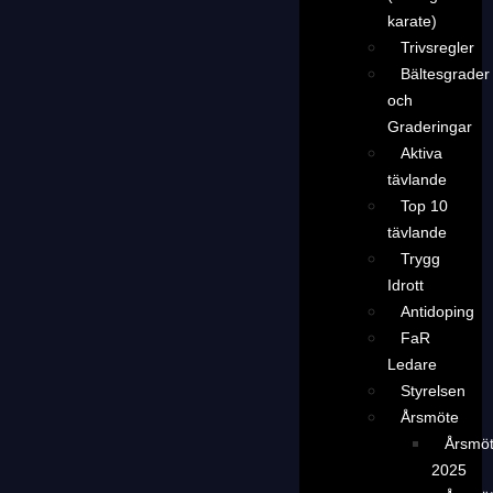
karate)
Trivsregler
Bältesgrader
och
Graderingar
Aktiva
tävlande
Top 10
tävlande
Trygg
Idrott
Antidoping
FaR
Ledare
Styrelsen
Årsmöte
Årsmö
2025