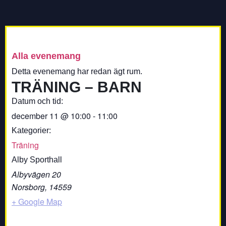
Alla evenemang
Detta evenemang har redan ägt rum.
TRÄNING – BARN
Datum och tid:
december 11
@
10:00
-
11:00
Kategorier:
Träning
Alby Sporthall
Albyvägen 20
Norsborg
,
14559
+ Google Map