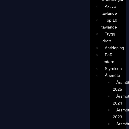
Aktiva
tävlande
Top 10
tävlande
Trygg
Idrott
Antidoping
FaR
Ledare
Styrelsen
Årsmöte
Årsmö
2025
Årsmö
2024
Årsmö
2023
Årsmö