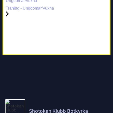
Ungdomar/Vuxna
Träning - Ungdomar/Vuxna
Shotokan Klubb Botkyrka