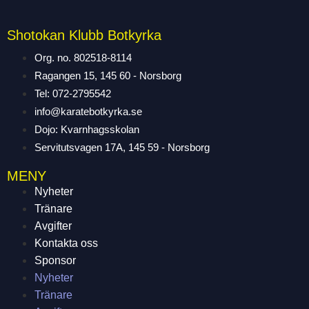
Shotokan Klubb Botkyrka
Org. no. 802518-8114
Ragangen 15, 145 60 - Norsborg
Tel: 072-2795542
info@karatebotkyrka.se
Dojo: Kvarnhagsskolan
Servitutsvagen 17A, 145 59 - Norsborg
MENY
Nyheter
Tränare
Avgifter
Kontakta oss
Sponsor
Nyheter
Tränare