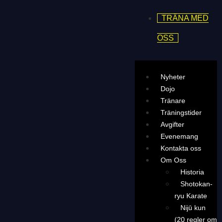
TRÄNA MED
OSS
Nyheter
Dojo
Tränare
Träningstider
Avgifter
Evenemang
Kontakta oss
Om Oss
Historia
Shotokan-
ryu Karate
Nijū kun
(20 regler om