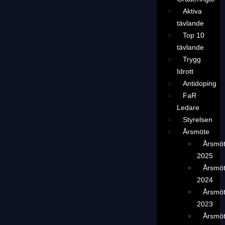
Aktiva
tävlande
Top 10
tävlande
Trygg
Idrott
Antidoping
FaR
Ledare
Styrelsen
Årsmöte
Årsmö
2025
Årsmö
2024
Årsmö
2023
Årsmö