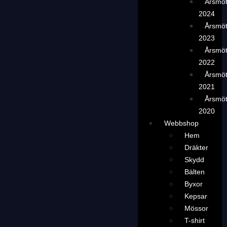
Årsmö
2024
Årsmö
2023
Årsmö
2022
Årsmö
2021
Årsmö
2020
Webbshop
Hem
Dräkter
Skydd
Bälten
Byxor
Kepsar
Mössor
T-shirt