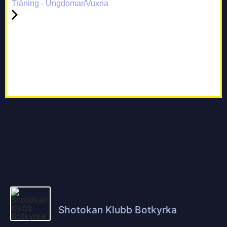
Träning - Ungdomar/Vuxna
Shotokan Klubb Botkyrka