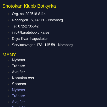
Shotokan Klubb Botkyrka
Org. no. 802518-8114
Ragangen 15, 145 60 - Norsborg
Tel: 072-2795542
info@karatebotkyrka.se
Dojo: Kvarnhagsskolan
Servitutsvagen 17A, 145 59 - Norsborg
MENY
Nyheter
Tränare
Avgifter
Kontakta oss
Sponsor
Nyheter
Tränare
Avgifter