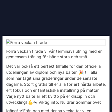
Förra veckan firade vi vår terminavslutning med en
gemensam träning för både stora och små.
Det var också ett perfekt tillfälle för den officiella
utdelningen av diplom och nya bälten 🎉 till alla
som har tagit sina graderingar under de senaste
dagarna. Stort grattis till er alla för ert hårda arbete,
ert fokus och er fantastiska inställning på mattan!
Varje nytt bälte är ett kvitto på er disciplin och
utveckling! 💪
​☀️ Viktig info: Nu drar Sommarlovet
igång! ☀️
​Från och med denna vecka tar vi en