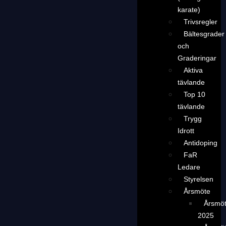
karate)
Trivsregler
Bältesgrader
och
Graderingar
Aktiva
tävlande
Top 10
tävlande
Trygg
Idrott
Antidoping
FaR
Ledare
Styrelsen
Årsmöte
Årsmö
2025