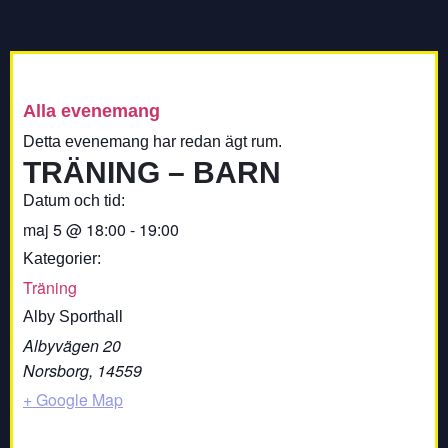
Alla evenemang
Detta evenemang har redan ägt rum.
TRÄNING – BARN
Datum och tid:
maj 5
@
18:00
-
19:00
Kategorier:
Träning
Alby Sporthall
Albyvägen 20
Norsborg
,
14559
+ Google Map