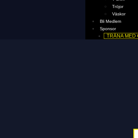
Tröjor
Väskor
Bli Medlem
Sponsor
TRÄNA MED