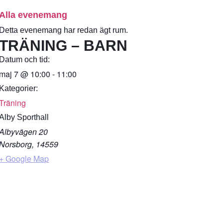
Alla evenemang
Detta evenemang har redan ägt rum.
TRÄNING – BARN
Datum och tid:
maj 7
@
10:00
-
11:00
Kategorier:
Träning
Alby Sporthall
Albyvägen 20
Norsborg
,
14559
+ Google Map