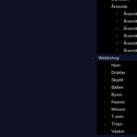
Årsmöte
Årsmö
Årsmö
Årsmö
Årsmö
Årsmö
Årsmö
Webbshop
Hem
Dräkter
Skydd
Bälten
Byxor
Kepsar
Mössor
T-shirt
Tröjor
Väskor