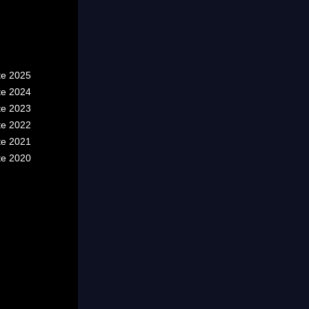
te 2025
te 2024
te 2023
te 2022
te 2021
te 2020