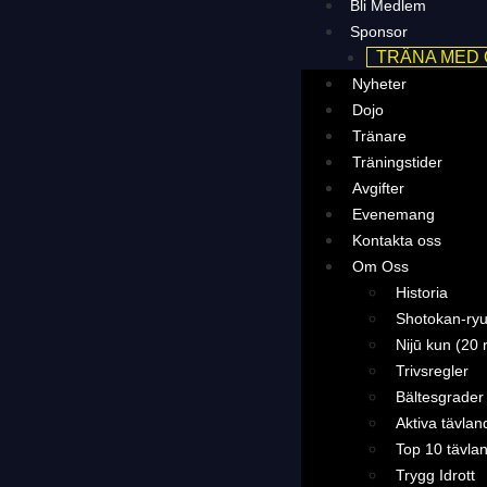
Bli Medlem
Sponsor
TRÄNA MED
Nyheter
Dojo
Tränare
Träningstider
Avgifter
Evenemang
Kontakta oss
Om Oss
Historia
Shotokan-ryu
Nijū kun (20 
Trivsregler
Bältesgrader
Aktiva tävlan
Top 10 tävla
Trygg Idrott