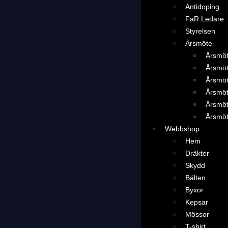
Antidoping
FaR Ledare
Styrelsen
Årsmöte
Årsmö
Årsmö
Årsmö
Årsmö
Årsmö
Årsmö
Webbshop
Hem
Dräkter
Skydd
Bälten
Byxor
Kepsar
Mössor
T-shirt