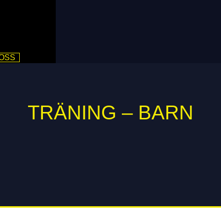
 OSS
TRÄNING – BARN