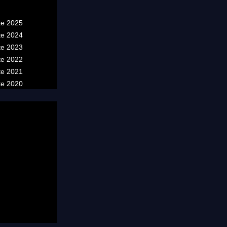
te 2025
te 2024
te 2023
te 2022
te 2021
te 2020