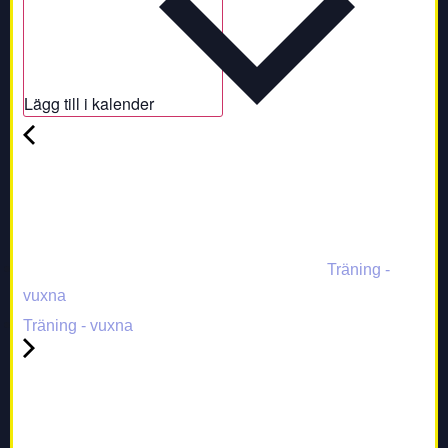
Lägg till i kalender
Träning -
vuxna
Träning - vuxna