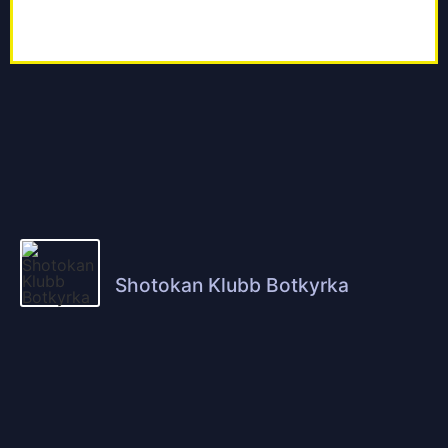
Shotokan Klubb Botkyrka