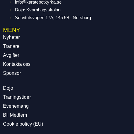
info@karatebotkyrka.se
Dojo: Kvarnhagsskolan
Servitutsvagen 17A, 145 59 - Norsborg
MENY
Nyheter
Tränare
Avgifter
Kontakta oss
Sponsor
Dojo
Träningstider
Evenemang
Bli Medlem
Cookie policy (EU)