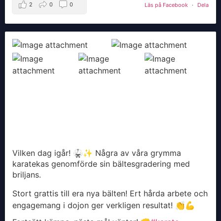
2
0
0
Läs på Facebook
·
Dela
Vilken dag igår! 🥋✨ Några av våra grymma
karatekas genomförde sin bältesgradering med
briljans.
Stort grattis till era nya bälten! Ert hårda arbete och
engagemang i dojon ger verkligen resultat! 👏💪