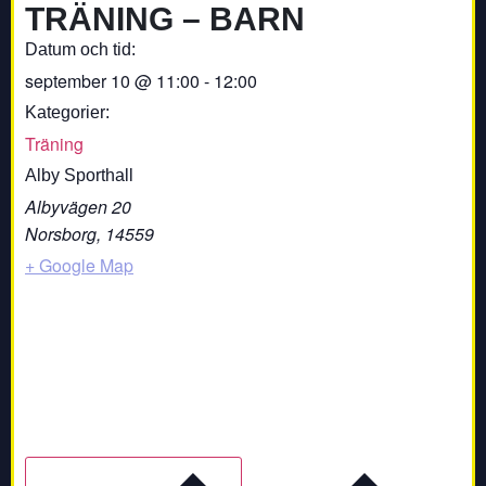
TRÄNING – BARN
Datum och tid:
september 10
@
11:00
-
12:00
Kategorier:
Träning
Alby Sporthall
Albyvägen 20
Norsborg
,
14559
+ Google Map