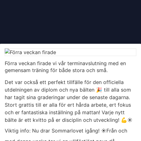
Förra veckan firade vi vår terminavslutning med en
gemensam träning för både stora och små.
Det var också ett perfekt tillfälle för den officiella
utdelningen av diplom och nya bälten 🎉 till alla som
har tagit sina graderingar under de senaste dagarna.
Stort grattis till er alla för ert hårda arbete, ert fokus
och er fantastiska inställning på mattan! Varje nytt
bälte är ett kvitto på er disciplin och utveckling! 💪
​☀️
Viktig info: Nu drar Sommarlovet igång! ☀️
​Från och