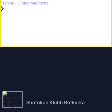
Träning - Ungdomar/Vuxna
Shotokan Klubb Botkyrka