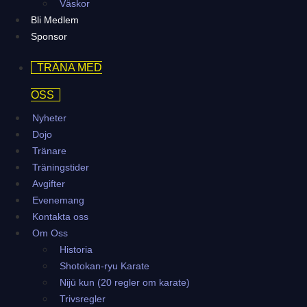
Väskor
Bli Medlem
Sponsor
TRÄNA MED
OSS
Nyheter
Dojo
Tränare
Träningstider
Avgifter
Evenemang
Kontakta oss
Om Oss
Historia
Shotokan-ryu Karate
Nijū kun (20 regler om karate)
Trivsregler