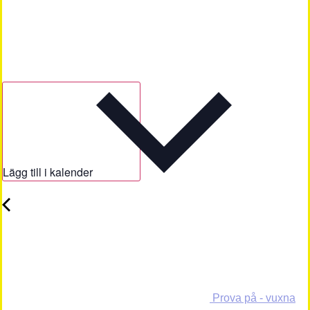
Lägg till i kalender
Prova på - vuxna