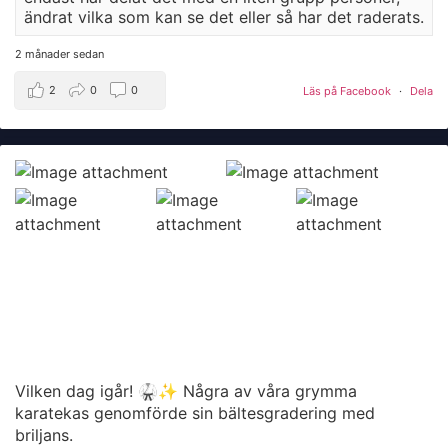
ändrat vilka som kan se det eller så har det raderats.
2 månader sedan
2
0
0
Läs på Facebook
·
Dela
Vilken dag igår! 🥋✨ Några av våra grymma
karatekas genomförde sin bältesgradering med
briljans.