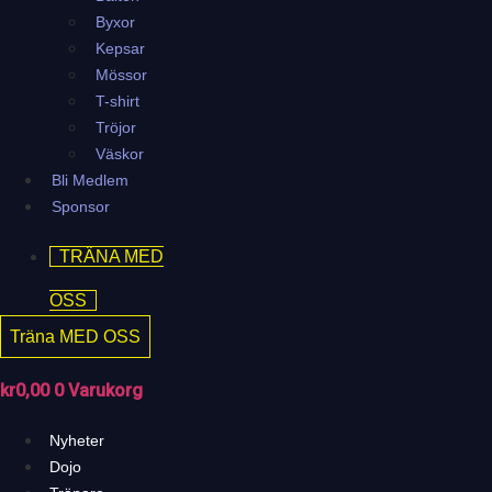
Byxor
Kepsar
Mössor
T-shirt
Tröjor
Väskor
Bli Medlem
Sponsor
TRÄNA MED
OSS
Träna MED OSS
kr
0,00
0
Varukorg
Nyheter
Dojo