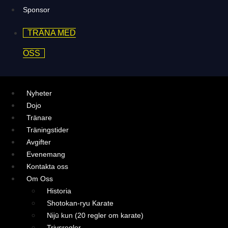
Sponsor
TRÄNA MED
OSS
Nyheter
Dojo
Tränare
Träningstider
Avgifter
Evenemang
Kontakta oss
Om Oss
Historia
Shotokan-ryu Karate
Nijū kun (20 regler om karate)
Trivsregler