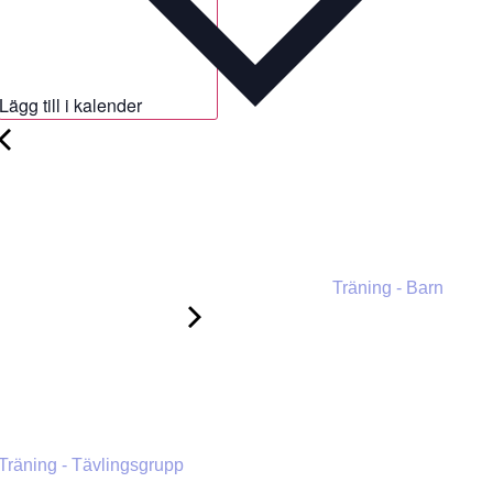
Lägg till i kalender
Träning - Barn
Träning - Tävlingsgrupp