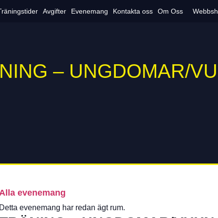
Träningstider
Avgifter
Evenemang
Kontakta oss
Om Oss
Webbsh
NING – UNGDOMAR/V
Alla evenemang
Detta evenemang har redan ägt rum.