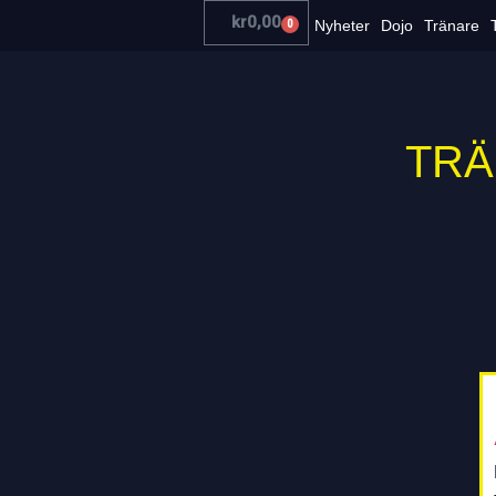
kr
0,00
Nyheter
Dojo
Tränare
0
TRÄ