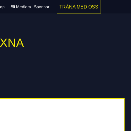
TRÄNA MED OSS
op
Bli Medlem
Sponsor
UXNA