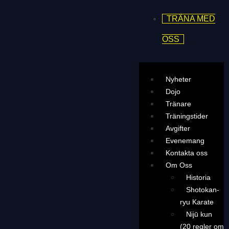
TRÄNA MED
OSS
Nyheter
Dojo
Tränare
Träningstider
Avgifter
Evenemang
Kontakta oss
Om Oss
Historia
Shotokan-
ryu Karate
Nijū kun
(20 regler om