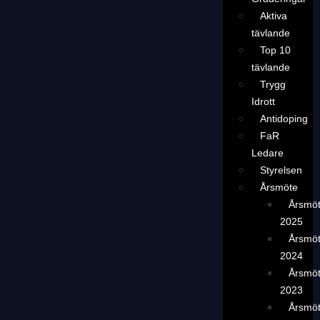
Aktiva
tävlande
Top 10
tävlande
Trygg
Idrott
Antidoping
FaR
Ledare
Styrelsen
Årsmöte
Årsmö
2025
Årsmö
2024
Årsmö
2023
Årsmö