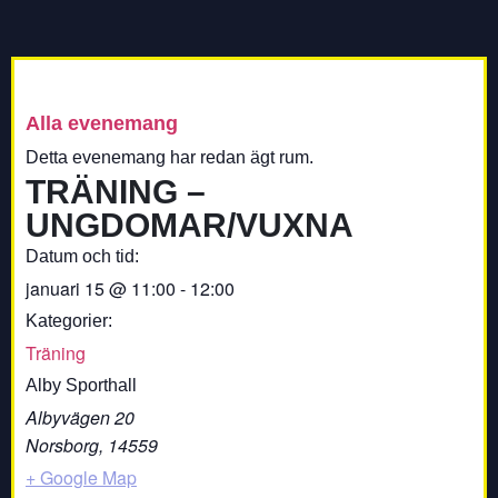
Alla evenemang
Detta evenemang har redan ägt rum.
TRÄNING –
UNGDOMAR/VUXNA
Datum och tid:
januari 15
@
11:00
-
12:00
Kategorier:
Träning
Alby Sporthall
Albyvägen 20
Norsborg
,
14559
+ Google Map