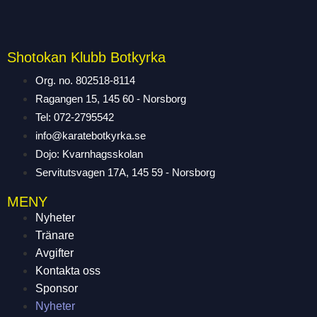
Shotokan Klubb Botkyrka
Org. no. 802518-8114
Ragangen 15, 145 60 - Norsborg
Tel: 072-2795542
info@karatebotkyrka.se
Dojo: Kvarnhagsskolan
Servitutsvagen 17A, 145 59 - Norsborg
MENY
Nyheter
Tränare
Avgifter
Kontakta oss
Sponsor
Nyheter