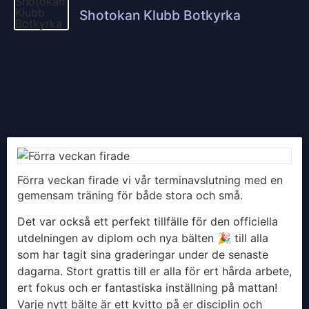
Shotokan Klubb Botkyrka
Förra veckan firade vi vår terminavslutning med en
gemensam träning för både stora och små.
Det var också ett perfekt tillfälle för den officiella
utdelningen av diplom och nya bälten 🎉 till alla
som har tagit sina graderingar under de senaste
dagarna. Stort grattis till er alla för ert hårda arbete,
ert fokus och er fantastiska inställning på mattan!
Varje nytt bälte är ett kvitto på er disciplin och