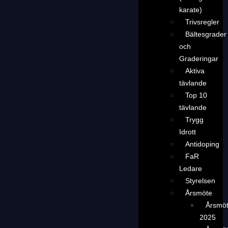
karate)
Trivsregler
Bältesgrader
och
Graderingar
Aktiva
tävlande
Top 10
tävlande
Trygg
Idrott
Antidoping
FaR
Ledare
Styrelsen
Årsmöte
Årsmö
2025