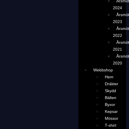
Årsmö
2024
Årsmö
2023
Årsmö
2022
Årsmö
2021
Årsmö
2020
Webbshop
Hem
Dräkter
Skydd
Bälten
Byxor
Kepsar
Mössor
T-shirt