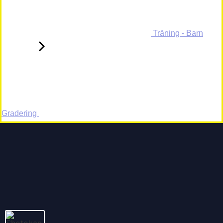
Träning - Barn
Gradering