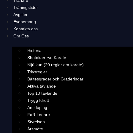
Tränare
Träningstider
Avgifter
Evenemang
Kontakta oss
Om Oss
Historia
Shotokan-ryu Karate
Nijū kun (20 regler om karate)
Trivsregler
Bältesgrader och Graderingar
Aktiva tävlande
Top 10 tävlande
Trygg Idrott
Antidoping
FaR Ledare
Styrelsen
Årsmöte