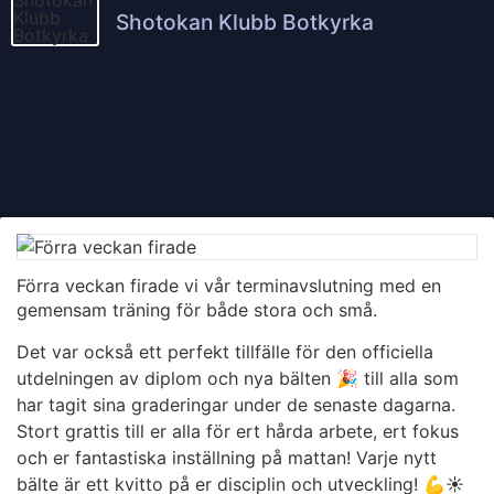
Shotokan Klubb Botkyrka
Förra veckan firade vi vår terminavslutning med en
gemensam träning för både stora och små.
Det var också ett perfekt tillfälle för den officiella
utdelningen av diplom och nya bälten 🎉 till alla som
har tagit sina graderingar under de senaste dagarna.
Stort grattis till er alla för ert hårda arbete, ert fokus
och er fantastiska inställning på mattan! Varje nytt
bälte är ett kvitto på er disciplin och utveckling! 💪
​☀️