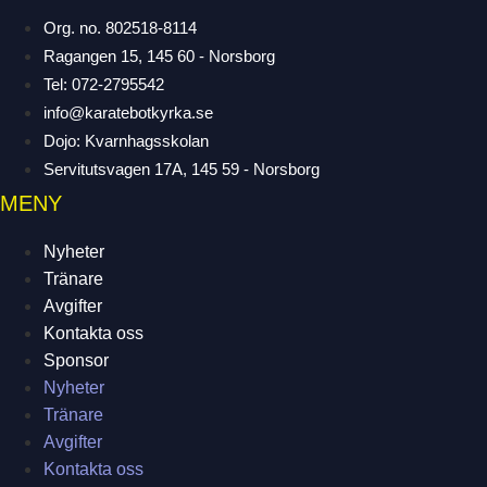
Org. no. 802518-8114
Ragangen 15, 145 60 - Norsborg
Tel: 072-2795542
info@karatebotkyrka.se
Dojo: Kvarnhagsskolan
Servitutsvagen 17A, 145 59 - Norsborg
MENY
Nyheter
Tränare
Avgifter
Kontakta oss
Sponsor
Nyheter
Tränare
Avgifter
Kontakta oss