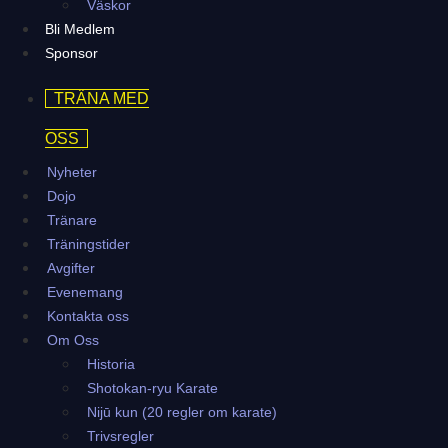
Väskor
Bli Medlem
Sponsor
TRÄNA MED
OSS
Nyheter
Dojo
Tränare
Träningstider
Avgifter
Evenemang
Kontakta oss
Om Oss
Historia
Shotokan-ryu Karate
Nijū kun (20 regler om karate)
Trivsregler