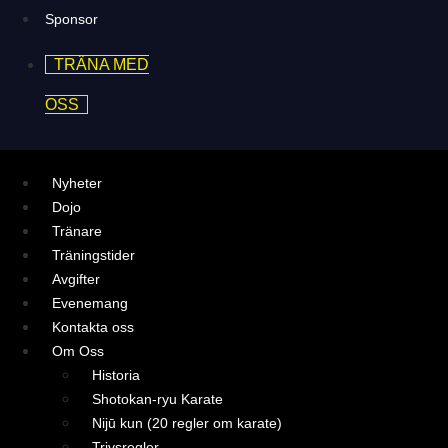
Sponsor
TRÄNA MED
OSS
Nyheter
Dojo
Tränare
Träningstider
Avgifter
Evenemang
Kontakta oss
Om Oss
Historia
Shotokan-ryu Karate
Nijū kun (20 regler om karate)
Trivsregler