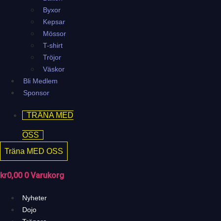
Byxor
Kepsar
Mössor
T-shirt
Tröjor
Väskor
Bli Medlem
Sponsor
TRÄNA MED
OSS
Träna MED OSS
kr
0,00
0
Varukorg
Nyheter
Dojo