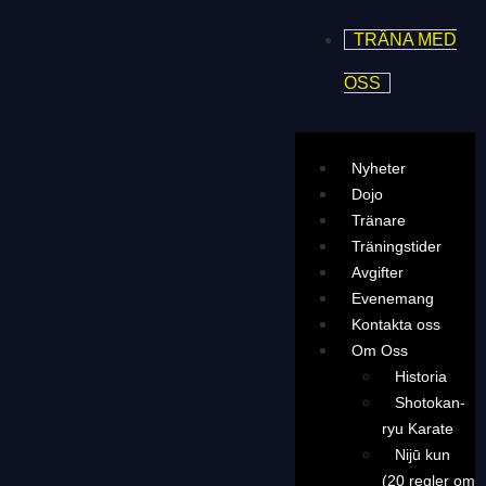
TRÄNA MED
OSS
Nyheter
Dojo
Tränare
Träningstider
Avgifter
Evenemang
Kontakta oss
Om Oss
Historia
Shotokan-
ryu Karate
Nijū kun
(20 regler om