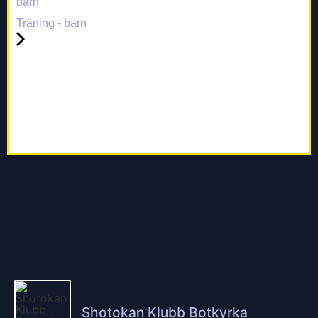
barn
Träning - barn
Shotokan Klubb Botkyrka