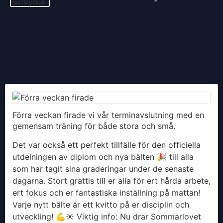
Förra veckan firade vi vår terminavslutning med en
gemensam träning för både stora och små.
Det var också ett perfekt tillfälle för den officiella
utdelningen av diplom och nya bälten 🎉 till alla
som har tagit sina graderingar under de senaste
dagarna. Stort grattis till er alla för ert hårda arbete,
ert fokus och er fantastiska inställning på mattan!
Varje nytt bälte är ett kvitto på er disciplin och
utveckling! 💪
​☀️ Viktig info: Nu drar Sommarlovet