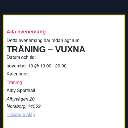
Alla evenemang
Detta evenemang har redan ägt rum.
TRÄNING – VUXNA
Datum och tid:
november 10
@
19:00
-
20:00
Kategorier:
Träning
Alby Sporthall
Albyvägen 20
Norsborg
,
14559
+ Google Map