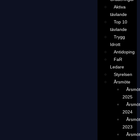
Aktiva
tävlande
Top 10
tävlande
Trygg
Idrott
Antidoping
FaR
Ledare
Styrelsen
Årsmöte
Årsmö
2025
Årsmö
2024
Årsmö
2023
Årsmö