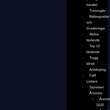
karate)
Trivsregler
Bältesgrader
och
Graderingar
Aktiva
tävlande
Top 10
tävlande
Trygg
Idrott
Antidoping
FaR
Ledare
Styrelsen
Årsmöte
Årsmö
2025