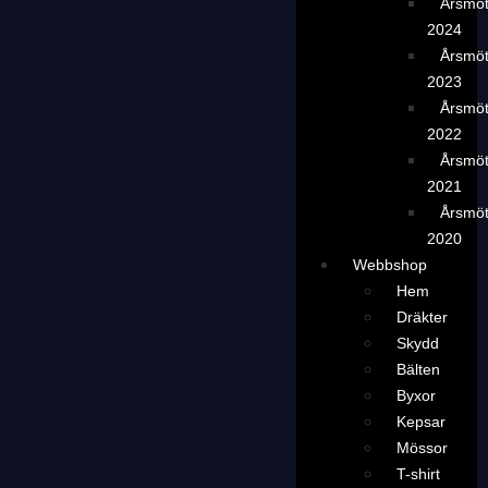
Årsmö
2024
Årsmö
2023
Årsmö
2022
Årsmö
2021
Årsmö
2020
Webbshop
Hem
Dräkter
Skydd
Bälten
Byxor
Kepsar
Mössor
T-shirt