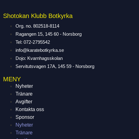
Shotokan Klubb Botkyrka
Org. no. 802518-8114
Ragangen 15, 145 60 - Norsborg
Tel: 072-2795542
info@karatebotkyrka.se
Dojo: Kvarnhagsskolan
Servitutsvagen 17A, 145 59 - Norsborg
MENY
Nyheter
Tränare
Avgifter
Kontakta oss
Sponsor
Nyheter
Tränare