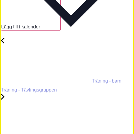
Lägg till i kalender
Träning - barn
Träning - Tävlingsgruppen