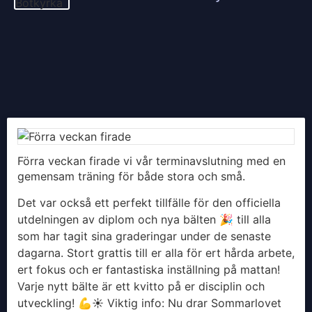
Förra veckan firade vi vår terminavslutning med en
gemensam träning för både stora och små.
Det var också ett perfekt tillfälle för den officiella
utdelningen av diplom och nya bälten 🎉 till alla
som har tagit sina graderingar under de senaste
dagarna. Stort grattis till er alla för ert hårda arbete,
ert fokus och er fantastiska inställning på mattan!
Varje nytt bälte är ett kvitto på er disciplin och
utveckling! 💪
​☀️ Viktig info: Nu drar Sommarlovet