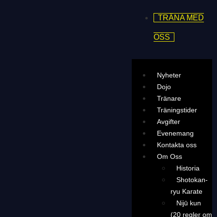
TRÄNA MED
OSS
Nyheter
Dojo
Tränare
Träningstider
Avgifter
Evenemang
Kontakta oss
Om Oss
Historia
Shotokan-
ryu Karate
Nijū kun
(20 regler om