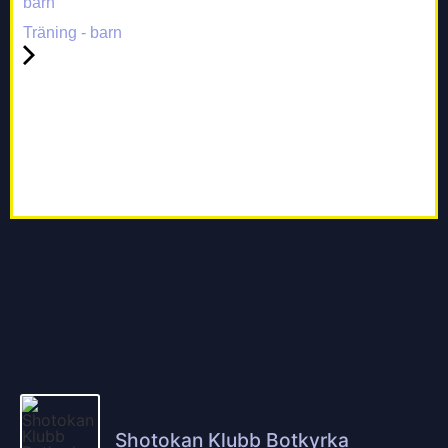
barn
Träning - barn
Shotokan Klubb Botkyrka