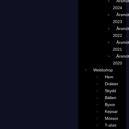
Årsmö
2024
Årsmö
2023
Årsmö
2022
Årsmö
2021
Årsmö
2020
Webbshop
Hem
Dräkter
Skydd
Bälten
Byxor
Kepsar
Mössor
T-shirt