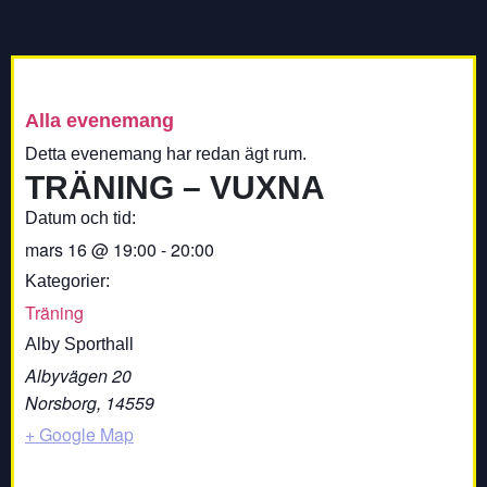
Alla evenemang
Detta evenemang har redan ägt rum.
TRÄNING – VUXNA
Datum och tid:
mars 16
@
19:00
-
20:00
Kategorier:
Träning
Alby Sporthall
Albyvägen 20
Norsborg
,
14559
+ Google Map