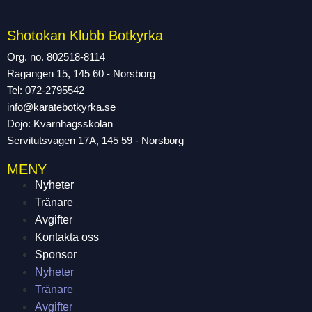
Shotokan Klubb Botkyrka
Org. no. 802518-8114
Ragangen 15, 145 60 - Norsborg
Tel: 072-2795542
info@karatebotkyrka.se
Dojo: Kvarnhagsskolan
Servitutsvagen 17A, 145 59 - Norsborg
MENY
Nyheter
Tränare
Avgifter
Kontakta oss
Sponsor
Nyheter
Tränare
Avgifter