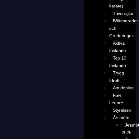
karate)
Trivsregler
Bältesgrader
och
Graderingar
Aktiva
tävlande
Top 10
tävlande
Trygg
Idrott
Antidoping
FaR
Ledare
Styrelsen
Årsmöte
Årsmö
2025