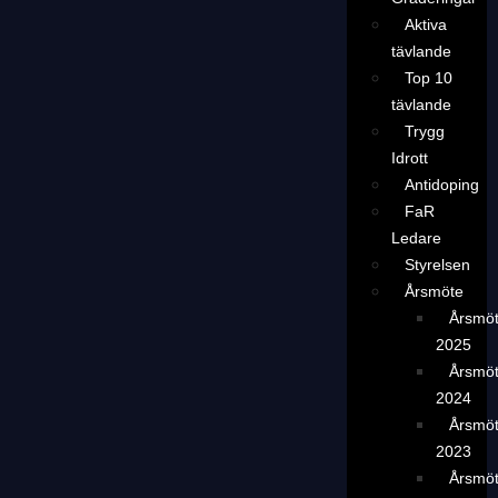
Aktiva
tävlande
Top 10
tävlande
Trygg
Idrott
Antidoping
FaR
Ledare
Styrelsen
Årsmöte
Årsmö
2025
Årsmö
2024
Årsmö
2023
Årsmö