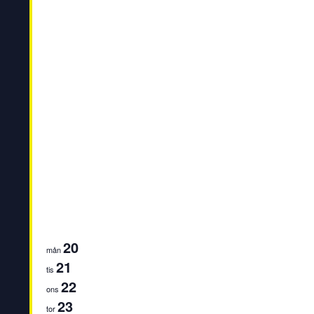
20
mån
21
tis
22
ons
23
tor